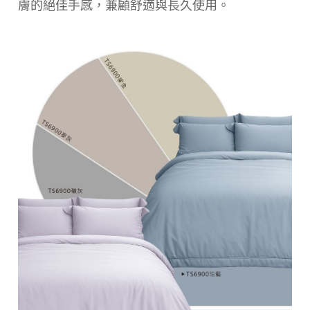
膚的絕佳手感，兼顧舒適與長久使用。