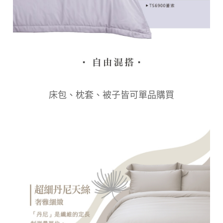
床包、枕套、被子皆可單品購買