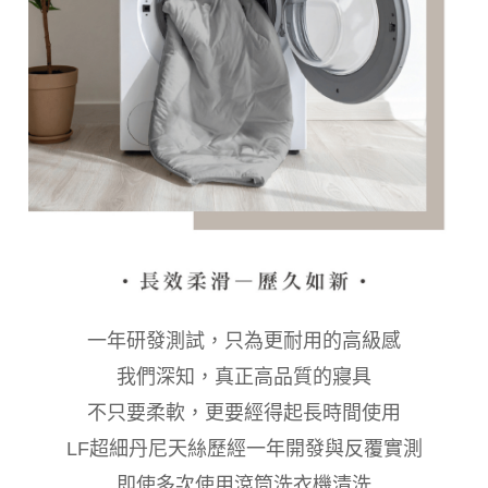
一年研發測試，只為更耐用的高級感
我們深知，真正高品質的寢具
不只要柔軟，更要經得起長時間使用
LF超細丹尼天絲歷經一年開發與反覆實測
即使多次使用滾筒洗衣機清洗