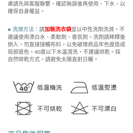
慮請先與客服聯繫，確認無誤後再使用、下水，以
確保自身權益。
● 洗滌方法：
請
加裝洗衣袋
並以中性洗劑洗滌，不
建議使用漂白水、柔軟劑、香氛劑。洗劑請稀釋後
倒入，勿直接接觸布料，以免破壞商品牢色度造成
局部退色。40度以下水溫清洗，不建議烘乾。採
自然晾乾方式，請避免太陽直射日曬。