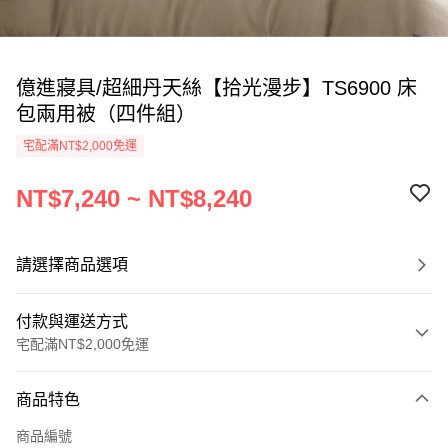
億進寢具/超細丹天絲【拾光漫步】TS6900 床
包兩用被（四件組）
宅配滿NT$2,000免運
NT$7,240 ~ NT$8,240
請選擇商品選項
付款與運送方式
宅配滿NT$2,000免運
付款方式
商品特色
信用卡一次付款
商品編號