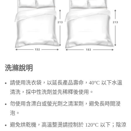
洗滌說明
請使用洗衣袋，以延長產品壽命，40°C 以下水溫
清洗，採中性洗劑並先稀釋後使用。
勿使用含漂白或螢光劑之清潔劑，避免長時間浸
泡。
避免烘乾機，高溫整燙請控制於 120°C 以下；陰涼