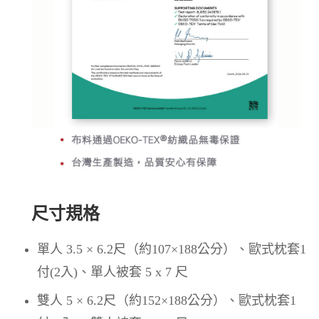
尺寸規格
單人 3.5 × 6.2尺（約107×188公分）、歐式枕套1
付(2入)、單人被套 5 x 7 尺
雙人 5 × 6.2尺（約152×188公分）、歐式枕套1