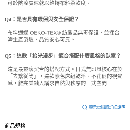
可於陰涼處晾乾以維持布料柔軟度。
Q4：是否具有環保與安全保證？
布料通過 OEKO-TEX® 紡織品無毒保證，並採台
灣生產製造，品質安心可靠。
Q5：這款「拾光漫步」適合搭配什麼風格的臥室？
這是最靈魂契合的搭配方式。日式無印風核心在於
「去繁從簡」，這款素色床組乾淨、不花俏的視覺
感，能完美融入講求自然與秩序的日式空間
顯示電腦版詳細說明
商品規格