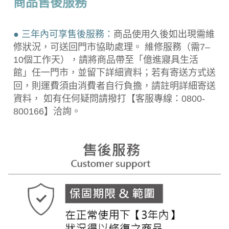
商品售後服務
● 三年內可享售後服務：
商品使用久後如出現需維
修狀況，可送回門市協助處理。 維修服務（需7–
10個工作天），請將商品帶至「億進寢具生活
館」任一門市，並留下詳細資料；若有寄送方式送
回，則運費須由消費者自行負擔，請註明詳細寄送
資料， 如有任何疑問請撥打【客服專線：0800-
800166】洽詢。