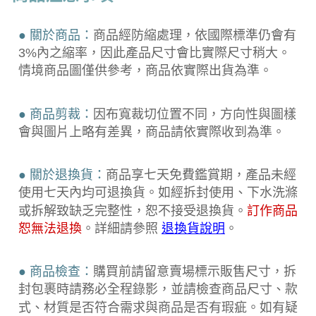
● 關於商品：
商品經防縮處理，依國際標準仍會有
3%內之縮率，因此產品尺寸會比實際尺寸稍大。
情境商品圖僅供參考，商品依實際出貨為準。
● 商品剪裁：
因布寬裁切位置不同，方向性與圖樣
會與圖片上略有差異，商品請依實際收到為準。
● 關於退換貨：
商品享七天免費鑑賞期，產品未經
使用七天內均可退換貨。如經拆封使用、下水洗滌
或拆解致缺乏完整性，恕不接受退換貨。
訂作商品
恕無法退換
。詳細請參照
退換貨說明
。
● 商品檢查：
購買前請留意賣場標示販售尺寸，拆
封包裹時請務必全程錄
影，並請檢查商品尺寸、款
式、材質是否符合需求與商品是否有瑕疵。如有疑