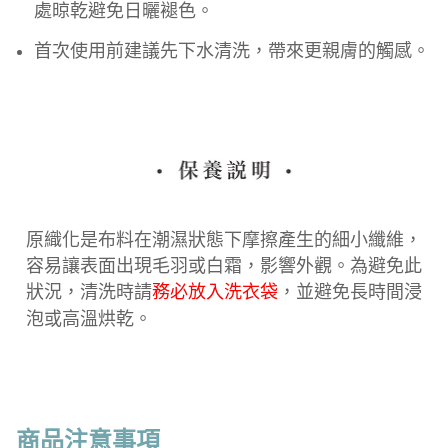
處晾乾避免日曬褪色。
首次使用前建議先下水清洗，帶來更親膚的觸感。
原織化是布料在潮濕狀態下摩擦產生的細小纖維，
容易讓表面出現毛羽或白霜，影響外觀。為避免此
狀況，清洗時請
務必放入洗衣袋
，並避免長時間浸
泡或高溫烘乾。
商品注意事項