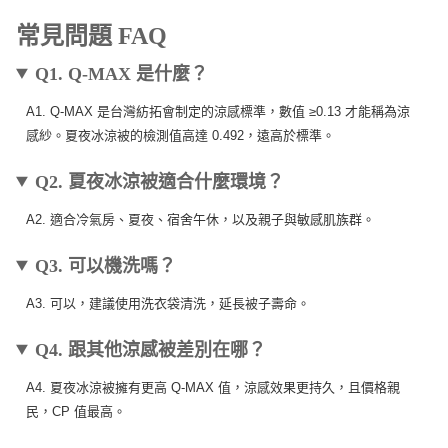
常見問題 FAQ
Q1. Q-MAX 是什麼？
A1. Q-MAX 是台灣紡拓會制定的涼感標準，數值 ≥0.13 才能稱為涼
感紗。夏夜冰涼被的檢測值高達 0.492，遠高於標準。
Q2. 夏夜冰涼被適合什麼環境？
A2. 適合冷氣房、夏夜、宿舍午休，以及親子與敏感肌族群。
Q3. 可以機洗嗎？
A3. 可以，建議使用洗衣袋清洗，延長被子壽命。
Q4. 跟其他涼感被差別在哪？
A4. 夏夜冰涼被擁有更高 Q-MAX 值，涼感效果更持久，且價格親
民，CP 值最高。