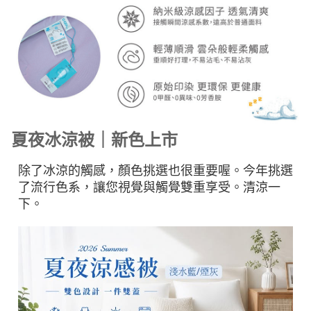
夏夜冰涼被｜新色上市
除了冰涼的觸感，顏色挑選也很重要喔。今年挑選
了流行色系，讓您視覺與觸覺雙重享受。清涼一
下。