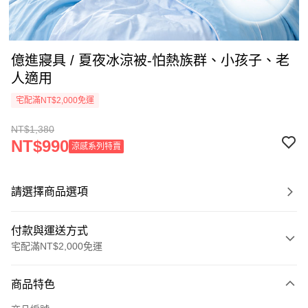
億進寢具 / 夏夜冰涼被-怕熱族群、小孩子、老
人適用
宅配滿NT$2,000免運
NT$1,380
NT$990
涼感系列特賣
請選擇商品選項
付款與運送方式
宅配滿NT$2,000免運
付款方式
商品特色
信用卡一次付款