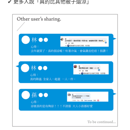
✔ 更多人說「真的比其他被子還涼」