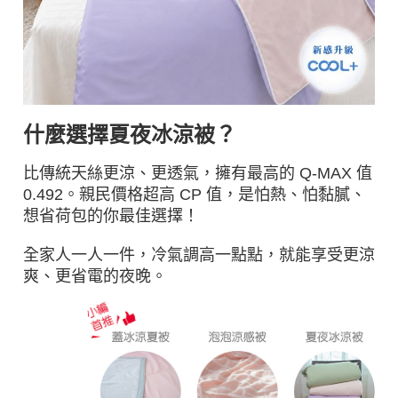
什麼選擇夏夜冰涼被？
比傳統天絲更涼、更透氣，擁有最高的 Q-MAX 值
0.492。親民價格超高 CP 值，是怕熱、怕黏膩、
想省荷包的你最佳選擇！
全家人一人一件，冷氣調高一點點，就能享受更涼
爽、更省電的夜晚。