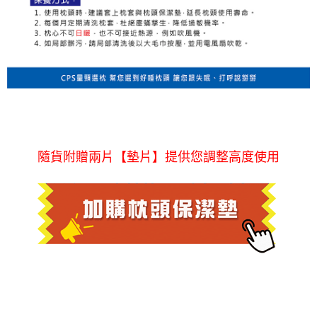
隨貨附贈兩片【墊片】提供您調整高度使用