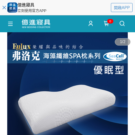
億進寢具
開啟APP
立刻使用官方APP
0
1
/
2