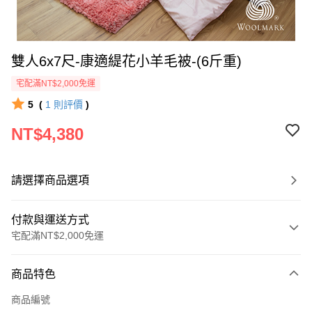
雙人6x7尺-康適緹花小羊毛被-(6斤重)
宅配滿NT$2,000免運
5
(
1
則評價
)
NT$4,380
請選擇商品選項
付款與運送方式
宅配滿NT$2,000免運
付款方式
商品特色
信用卡一次付款
商品編號
信用卡分期付款