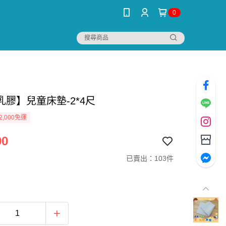
0
乳膠】兒童床墊-2*4尺
2,000免運
90
已賣出：103件