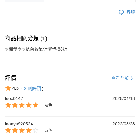
客服
商品相關分類 (1)
✨開學季✨抗菌透氣保潔墊-88折
評價
查看全部
4.5
(
2
則評價
)
leox0147
2025/04/18
|
灰色
inanyu920524
2022/08/28
|
藍色