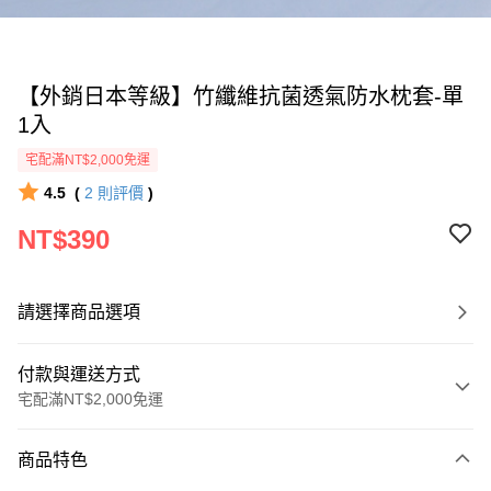
【外銷日本等級】竹纖維抗菌透氣防水枕套-單
1入
宅配滿NT$2,000免運
4.5
(
2
則評價
)
NT$390
請選擇商品選項
付款與運送方式
宅配滿NT$2,000免運
付款方式
商品特色
信用卡一次付款