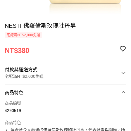
NESTI 佛羅倫斯玫瑰牡丹皂
宅配滿NT$2,000免運
NT$380
付款與運送方式
宅配滿NT$2,000免運
付款方式
商品特色
信用卡一次付款
商品編號
LINE Pay
4290519
Apple Pay
商品特色
悠遊付
混合著令人著迷的佛羅倫斯玫瑰和牡丹香，代表著愛與關懷，所