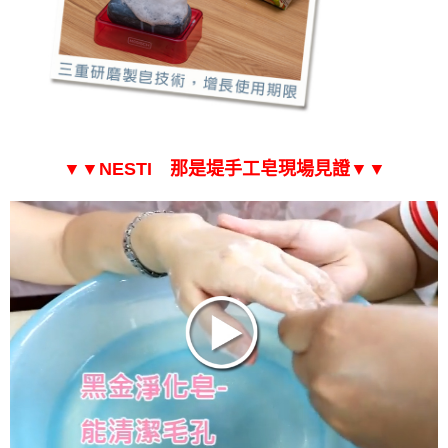
▼
▼
NESTI 那是堤手工皂現場見證
▼
▼