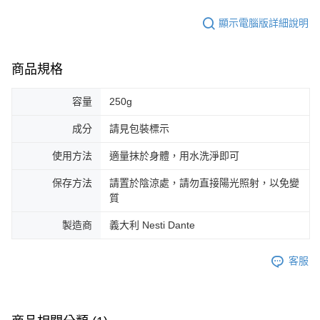
顯示電腦版詳細說明
商品規格
容量
250g
成分
請見包裝標示
使用方法
適量抹於身體，用水洗淨即可
保存方法
請置於陰涼處，請勿直接陽光照射，以免變
質
製造商
義大利 Nesti Dante
客服