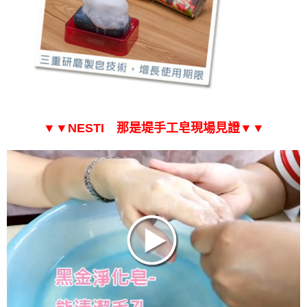
▼
▼
NESTI 那是堤手工皂現場見證
▼
▼