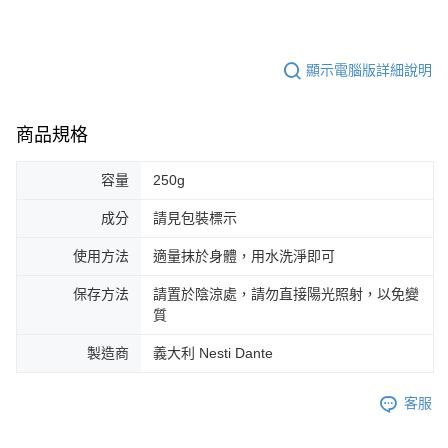
顯示電腦版詳細說明
商品規格
容量
250g
成分
請見包裝標示
使用方法
適量抹於身體，用水洗淨即可
保存方法
請置於陰涼處，請勿直接陽光照射，以免變
質
製造商
義大利 Nesti Dante
客服