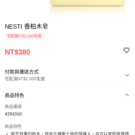
NESTI 香柏木皂
宅配滿NT$2,000免運
NT$380
付款與運送方式
宅配滿NT$2,000免運
付款方式
商品特色
信用卡一次付款
商品編號
LINE Pay
4291010
Apple Pay
商品特色
悠遊付
新生效果的柏木，是這片神聖土地的保護人，自古以來即是道德