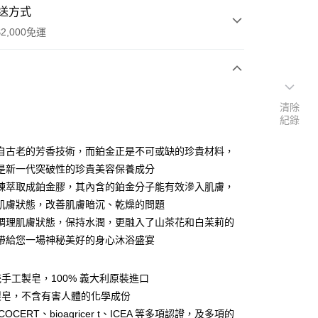
送方式
2,000免運
次付款
清除
紀錄
自古老的芳香技術，而鉑金正是不可或缺的珍貴材料，
是新一代突破性的珍貴美容保養成分
煉萃取成鉑金膠，其內含的鉑金分子能有效滲入肌膚，
y
肌膚狀態，改善肌膚暗沉、乾燥的問題
調理肌膚狀態，保持水潤，更融入了山茶花和白苿莉的
帶給您一場神秘美好的身心沐浴盛宴
手工製皂，100% 義大利原裝進口
製皂，不含有害人體的化學成份
品，一般宅配
OCERT、bioagricer t、ICEA 等多項認證，及多項的
50，滿NT$2,000(含以上)免運費