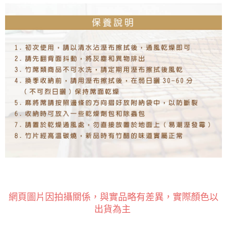
網頁圖片因拍攝關係，與實品略有差異，實際顏色以
出貨為主