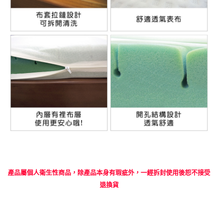
產品屬個人衛生性商品，除產品本身有瑕疵外，一經拆封使用後恕不接受
退換貨