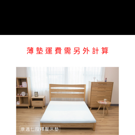
每筆NT$150，滿NT$1,399(含以上)免運費
薄 墊 運 費 需 另 外 計 算