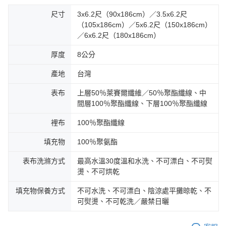
尺寸
3x6.2尺（90x186cm）／3.5x6.2尺
（105x186cm）／5x6.2尺（150x186cm）
／6x6.2尺（180x186cm）
厚度
8公分
產地
台灣
表布
上層50％萊賽爾纖維／50％聚酯纖線、中
間層100％聚酯纖線、下層100％聚酯纖線
裡布
100％聚酯纖線
填充物
100％聚氨酯
表布洗滌方式
最高水溫30度溫和水洗、不可漂白、不可熨
燙、不可烘乾
填充物保養方式
不可水洗、不可漂白、陰涼處平攤晾乾、不
可熨燙、不可乾洗／嚴禁日曬