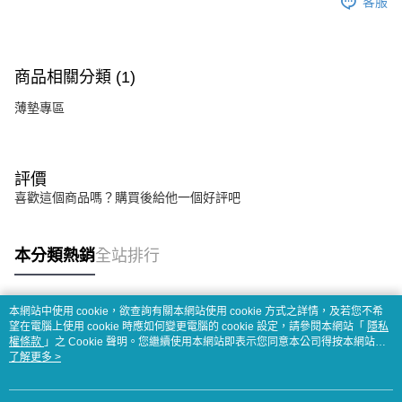
客服
商品相關分類 (1)
薄墊專區
評價
喜歡這個商品嗎？購買後給他一個好評吧
本分類熱銷
全站排行
本網站中使用 cookie，欲查詢有關本網站使用 cookie 方式之詳情，及若您不希
熱門標籤
望在電腦上使用 cookie 時應如何變更電腦的 cookie 設定，請參閱本網站「
隱私
權條款
」之 Cookie 聲明。您繼續使用本網站即表示您同意本公司得按本網站使
用條款之 Cookie 聲明使用 cookie。
了解更多 >