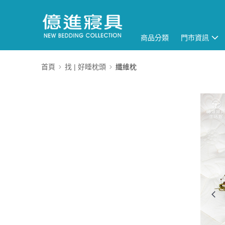
商品分類
門市資訊
首頁
找 | 好睡枕頭
纖維枕