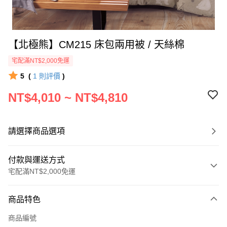
【北極熊】CM215 床包兩用被 / 天絲棉
宅配滿NT$2,000免運
5
(
1
則評價
)
NT$4,010 ~ NT$4,810
請選擇商品選項
付款與運送方式
宅配滿NT$2,000免運
付款方式
商品特色
信用卡一次付款
商品編號
信用卡分期付款