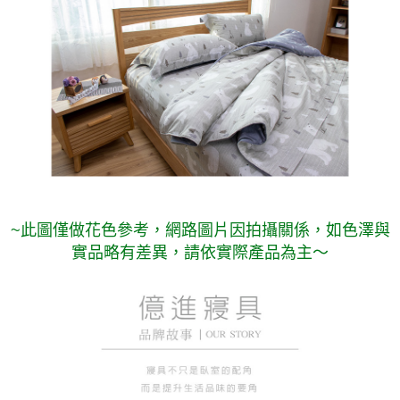
~此圖僅做花色參考，
網路圖片因拍攝關係，如色澤與
實品略有差異，請依實際產品為主～