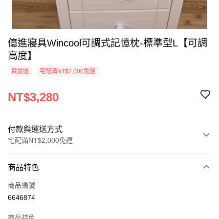
億進寢具Wincool可調式記憶枕-標準型L【可調
高度】
買就送
宅配滿NT$2,000免運
NT$3,280
付款與運送方式
宅配滿NT$2,000免運
付款方式
商品特色
信用卡一次付款
商品編號
信用卡分期付款
6646874
3 期 0 利率 每期
NT$1,093
21家銀行
商品特色