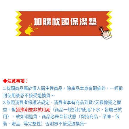
◆注意事項：
1.枕頭商品屬於個人衛生性商品，除產品本身有瑕疵外，一經拆
封使用後恕不接受退換貨～
2.
依照消費者保護法規定，消費者享有商品到貨7天猶豫期之權
益。但
猶豫期並非試用期
（商品一經拆封/使用/下水，皆屬已試
用），故如須退貨，商品必是全新狀態（保持商品、吊牌、包
裝、贈品...等完整性）否則恕不接受退換貨~