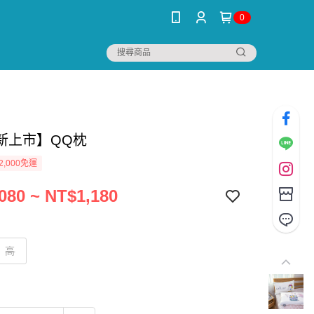
0
新上市】QQ枕
2,000免運
080 ~ NT$1,180
高