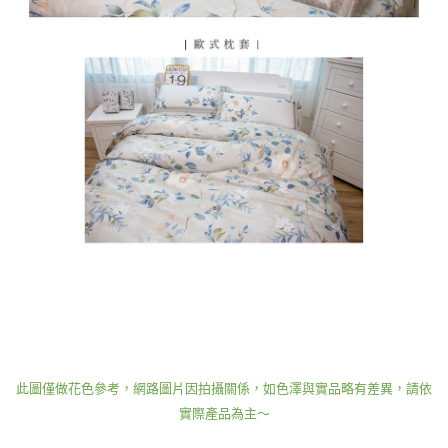
此圖僅做花色參考，網路圖片因拍攝關係，如色澤與實品略有差異，請依
實際產品為主～