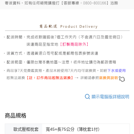
顯示電腦版詳細說明
商品規格
歐式壓框枕套
寬45×長75公分（薄枕套1付）