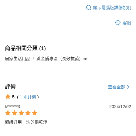
顯示電腦版詳細說明
客服
商品相關分類 (1)
居家生活用品
黃金盾專區（長效抗菌）📣
評價
查看全部
5
(
1
則評價
)
k*******3
2024/12/02
超級好用，洗的很乾淨