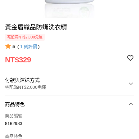
黃金盾織品防蟎洗衣精
宅配滿NT$2,000免運
5
(
1
則評價
)
NT$329
付款與運送方式
宅配滿NT$2,000免運
付款方式
商品特色
信用卡一次付款
商品編號
信用卡分期付款
8162983
3 期 0 利率 每期
NT$109
21家銀行
商品特色
6 期 0 利率 每期
NT$54
21家銀行