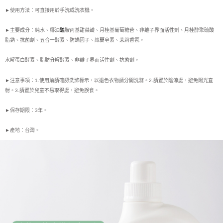
►使用方法：可直接用於手洗或洗衣機。
►主要成分：純水、椰油
醯
胺丙基甜菜鹼、月桂基葡萄糖苷、非離子界面活性劑、月桂醇聚硫酸
脂鈉、抗菌劑、五合一酵素、
防蟎因子、絲蘭皂素、茉莉香氛。
水解蛋白酵素、脂肪分解酵素、非離子界面活性劑、抗菌劑。
►注意事項：1.使用前請確認洗滌標示，以退色衣物請分開洗滌。2.請置於陰涼處，避免陽光直
射。3.請置於兒童不易取得處，避免誤食。
►保存期限：3年。
►產地：台灣。