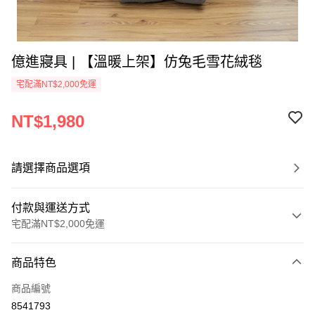
億進寢具 | 【溫暖上架】仿兔毛雪花絨毯
宅配滿NT$2,000免運
NT$1,980
請選擇商品選項
付款與運送方式
宅配滿NT$2,000免運
付款方式
商品特色
信用卡一次付款
商品編號
信用卡分期付款
8541793