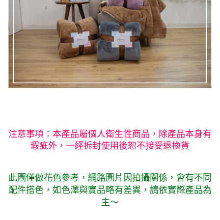
注意事項：本產品屬個人衛生性商品，除產品本身有
瑕疵外，一經拆封使用後恕不接受退換貨
此圖僅做花色參考，
網路圖片因拍攝關係，會有不同
配件搭色，如色澤與實品略有差異，請依實際產品為
主～