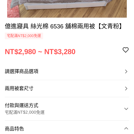
億進寢具 絲光棉 6536 舖棉兩用被【文青粉】
宅配滿NT$2,000免運
NT$2,980 ~ NT$3,280
請選擇商品選項
兩用被套尺寸
付款與運送方式
宅配滿NT$2,000免運
付款方式
商品特色
信用卡一次付款