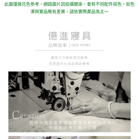
此圖僅做花色參考，
網路圖片因拍攝關係，會有不同配件搭色，如色
澤與實品略有差異，請依實際產品為主～