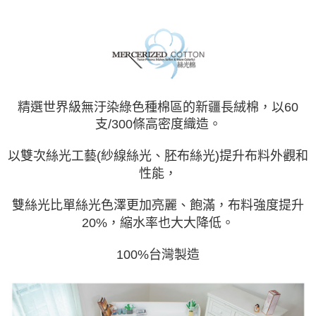
每筆NT$150，滿NT$1,399(含以上)免運費
精選世界級無汙染綠色種棉區的新疆長絨棉，以60
支/300條高密度織造。
以雙次絲光工藝(紗線絲光、胚布絲光)提升布料外觀和
性能，
雙絲光比單絲光色澤更加亮麗、飽滿，布料強度提升
20%，縮水率也大大降低。
100%台灣製造