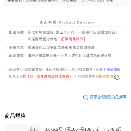
顯示電腦版詳細說明
商品規格
床包
3.5x6.2尺（寬105×長186 cm）、 5×6.2尺