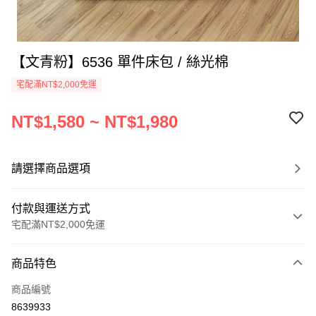
【文青粉】6536 單件床包 / 絲光棉
宅配滿NT$2,000免運
NT$1,580 ~ NT$1,980
請選擇商品選項
付款與運送方式
宅配滿NT$2,000免運
付款方式
商品特色
信用卡一次付款
商品編號
信用卡分期付款
8639933