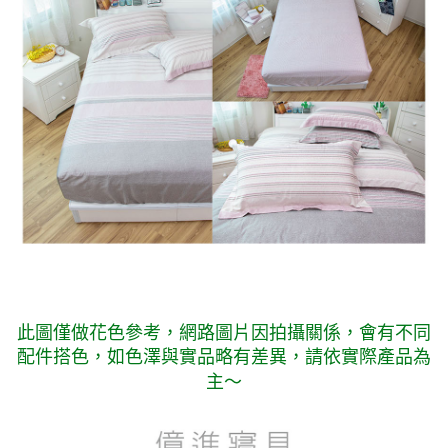
此圖僅做花色參考，
網路圖片因拍攝關係，會有不同
配件搭色，如色澤與實品略有差異，請依實際產品為
主～