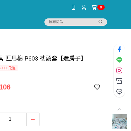
0
 匹馬棉 P603 枕頭套【造房子】
2,000免運
106