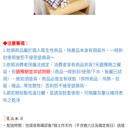
◆注意事項：
1.枕頭商品屬於個人衛生性商品，除產品本身有瑕疵外，一經拆
封使用後恕不接受退換貨～
2.
依照消費者保護法規定，消費者享有商品到貨7天猶豫期之權
益。但
猶豫期並非試用期
（商品一經拆封/使用/下水，皆屬已試
用），故如須退貨，商品必是全新狀態（保持商品、吊牌、包
裝、贈品...等完整性）否則恕不接受退換貨~
請定期短暫低溫日曬，並請加枕套使用，可隔離灰塵以維持表
3.
布之乾淨
‧配送時間：完成收款確認後7個工作天內（不含週六日及國定假日）送達