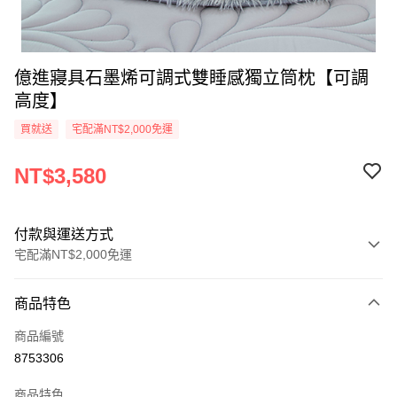
億進寢具石墨烯可調式雙睡感獨立筒枕【可調
高度】
買就送
宅配滿NT$2,000免運
NT$3,580
付款與運送方式
宅配滿NT$2,000免運
付款方式
商品特色
信用卡一次付款
商品編號
信用卡分期付款
8753306
3 期 0 利率 每期
NT$1,193
21家銀行
商品特色