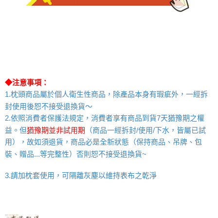
◆注意事項：
1.枕頭商品屬於個人衛生性商品，除產品本身有瑕疵外，一經拆
封使用後恕不接受退換貨～
2.
依照消費者保護法規定，消費者享有商品到貨7天猶豫期之權
益。但
猶豫期並非試用期
（商品一經拆封/使用/下水，皆屬已試
用），故如須退貨，商品必是全新狀態（保持商品、吊牌、包
裝、贈品...等完整性）否則恕不接受退換貨~
請加枕套使用，可隔離灰塵以維持表布之乾淨
3.