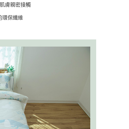
與肌膚親密接觸
的環保纖維