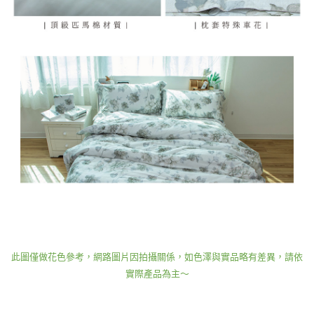
此圖僅做花色參考，網路圖片因拍攝關係，如色澤與實品略有差異，請依
實際產品為主～