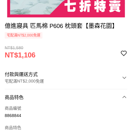
億進寢具 匹馬棉 P606 枕頭套【墨森花園】
宅配滿NT$2,000免運
NT$1,580
NT$1,106
付款與運送方式
宅配滿NT$2,000免運
付款方式
商品特色
信用卡一次付款
商品編號
信用卡分期付款
8868844
3 期 0 利率 每期
NT$368
21家銀行
商品特色
6 期 0 利率 每期
NT$184
21家銀行
合作金庫商業銀行
第一商業銀行