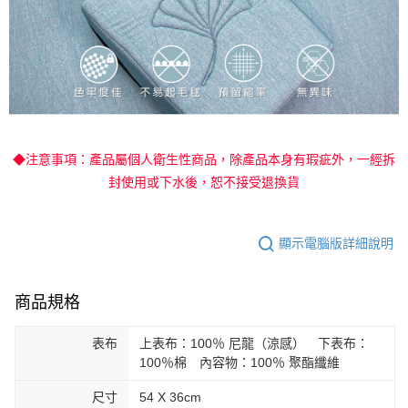
◆注意事項：產品屬個人衛生性商品，除產品本身有瑕疵外，一經拆
封使用或下水後，恕不接受退換貨
顯示電腦版詳細說明
商品規格
表布
上表布：100％ 尼龍（涼感） 下表布：
100％棉 內容物：100％ 聚酯纖維
尺寸
54 X 36cm