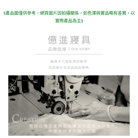
§產品圖僅供參考，網頁圖片因拍攝關係，如色澤與實品略有差異，以
實際產品為主§