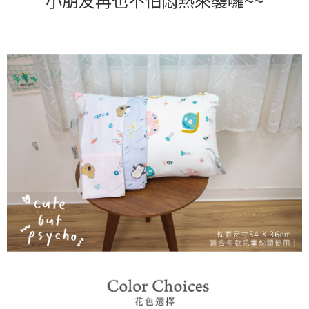
小朋友再也不怕悶熱來襲囉~~