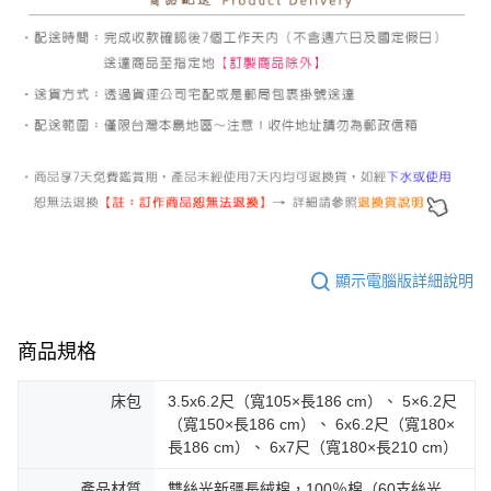
顯示電腦版詳細說明
商品規格
床包
3.5x6.2尺（寬105×長186 cm）、 5×6.2尺
（寬150×長186 cm）、 6x6.2尺（寬180×
長186 cm）、 6x7尺（寬180×長210 cm）
產品材質
雙絲光新疆長絨棉，100％棉（60支絲光