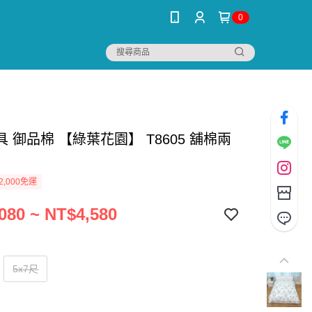
0
 御品棉 【綠葉花園】 T8605 舖棉兩
2,000免運
080 ~ NT$4,580
5x7尺