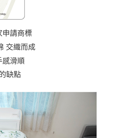
家申請商標
棉 交織而成
手感滑順
的缺點