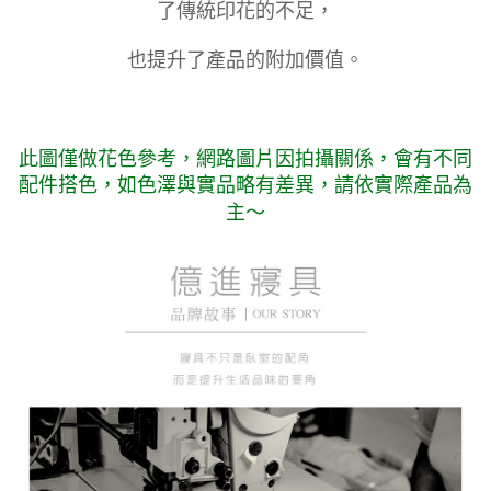
了傳統印花的不足，
也提升了產品的附加價值。
此圖僅做花色參考，
網路圖片因拍攝關係，會有不同
配件搭色，如色澤與實品略有差異，請依實際產品為
主～