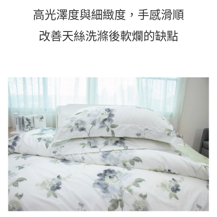
高光澤度與細緻度，手感滑順
改善天絲洗滌後軟爛的缺點