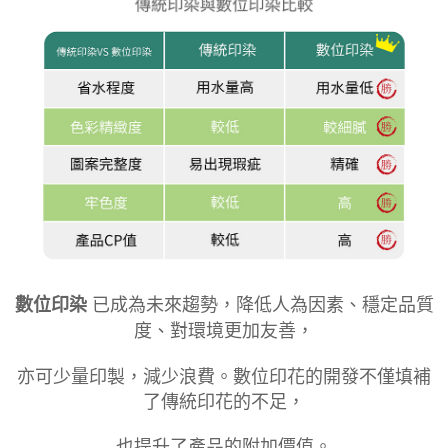
數位印染
已成為未來趨勢，降低人為因素、穩定品質
度、對環境更加友善，
亦可少量印製，減少浪費。數位印花的開發不僅填補
了傳統印花的不足，
也提升了產品的附加價值。