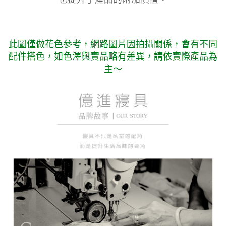
此圖僅做花色參考，
網路圖片因拍攝關係，會有不同
配件搭色，如色澤與實品略有差異，請依實際產品為
主～