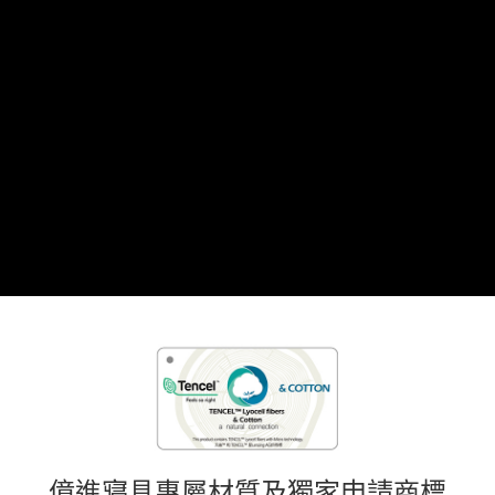
億進寢具專屬材質及獨家申請商標