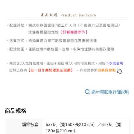
顯示電腦版詳細說明
商品規格
舖棉被套
5x7尺（寬150×長210 cm）／6×7尺（寬
180×長210 cm）