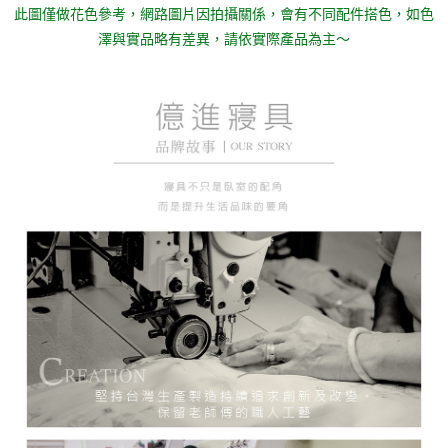
此圖僅做花色參考，
網路圖片因拍攝關係，會有不同配件搭色，如色
澤與實品略有差異，請依實際產品為主～