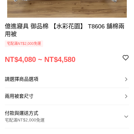
億進寢具 御品棉 【水彩花園】 T8606 舖棉兩
用被
宅配滿NT$2,000免運
NT$4,080 ~ NT$4,580
請選擇商品選項
兩用被套尺寸
付款與運送方式
宅配滿NT$2,000免運
付款方式