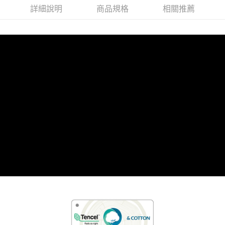
付款後門市自取(待系統通知後才可取貨)
詳細說明
商品規格
相關推薦
每筆NT$150，滿NT$1,399(含以上)免運費