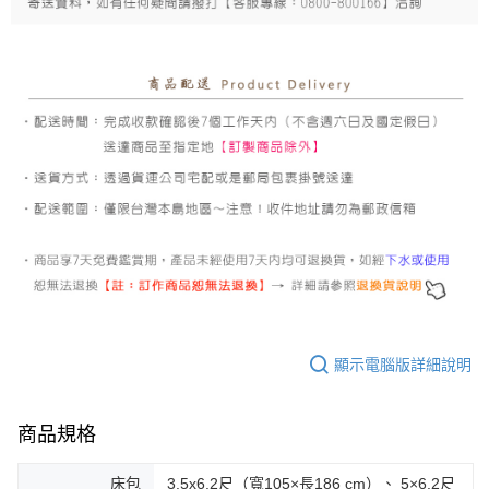
顯示電腦版詳細說明
商品規格
床包
3.5x6.2尺（寬105×長186 cm）、 5×6.2尺