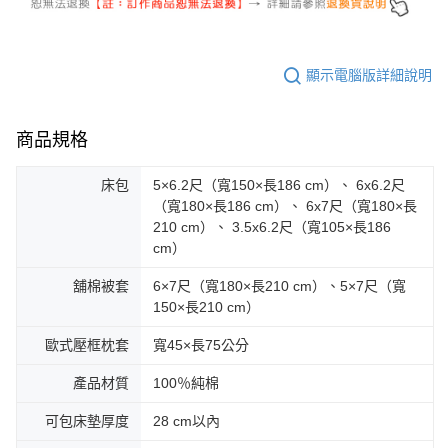
顯示電腦版詳細說明
商品規格
床包
5×6.2尺（寬150×長186 cm）、 6x6.2尺
（寬180×長186 cm）、 6x7尺（寬180×長
210 cm）、 3.5x6.2尺（寬105×長186
cm）
舖棉被套
6×7尺（寬180×長210 cm）、5×7尺（寬
150×長210 cm）
歐式壓框枕套
寬45×長75公分
產品材質
100％純棉
可包床墊厚度
28 cm以內