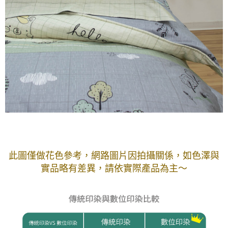
此圖僅做花色參考，
網路圖片因拍攝關係，如色澤與
實品略有差異，請依實際產品為主～