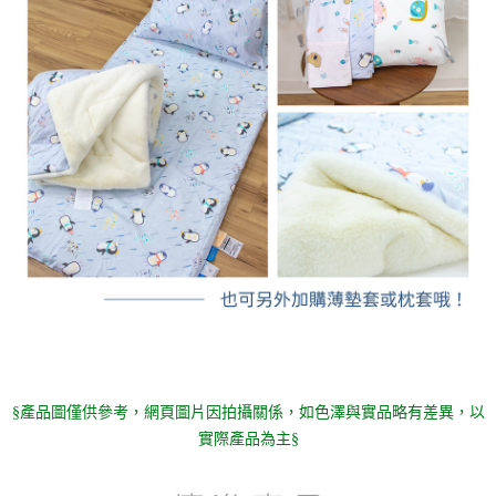
§產品圖僅供參考，網頁圖片因拍攝關係，如色澤與實品略有差異，以
實際產品為主§