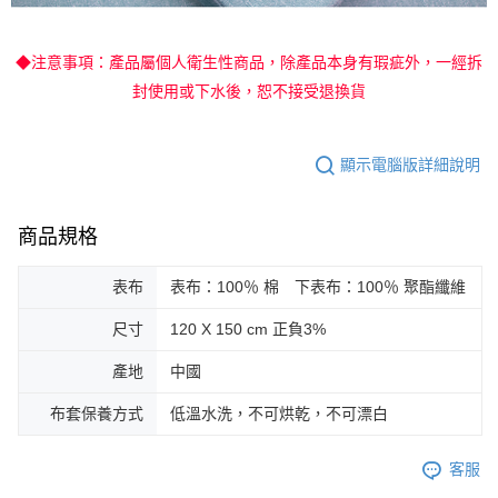
◆注意事項：產品屬個人衛生性商品，除產品本身有瑕疵外，一經拆
封使用或下水後，恕不接受退換貨
顯示電腦版詳細說明
商品規格
表布
表布：100％ 棉 下表布：100％ 聚酯纖維
尺寸
120 X 150 cm 正負3%
產地
中國
布套保養方式
低溫水洗，不可烘乾，不可漂白
客服