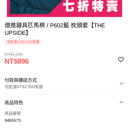
億進寢具匹馬棉 / P602藍 枕頭套【THE
UPSIDE】
宅配滿NT$2,000免運
NT$1,280
NT$896
付款與運送方式
宅配滿NT$2,000免運
付款方式
商品特色
信用卡一次付款
商品編號
信用卡分期付款
9465573
3 期 0 利率 每期
NT$298
21家銀行