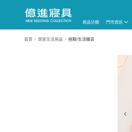
商品分類
門市資訊
首頁
居家生活用品
拖鞋/生活雜貨