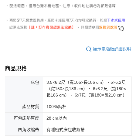
顯示電腦版詳細說明
商品規格
床包
3.5×6.2尺（寬105×長186 cm）、5×6.2尺
（寬150×長186 cm）、 6x6.2尺（寬180×
長186 cm）、 6x7尺（寬180×長210 cm）
產品材質
100％純棉
可包床墊厚度
28 cm以內
四角收縮帶
有隱密式床包收縮帶