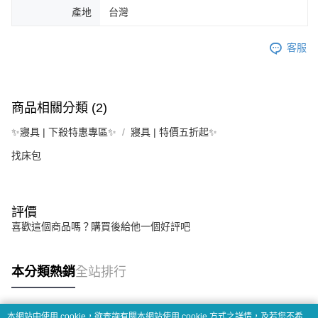
產地
台灣
客服
商品相關分類 (2)
✨寢具 | 下殺特惠專區✨
寢具 | 特價五折起✨
找床包
評價
喜歡這個商品嗎？購買後給他一個好評吧
本分類熱銷
全站排行
本網站中使用 cookie，欲查詢有關本網站使用 cookie 方式之詳情，及若您不希