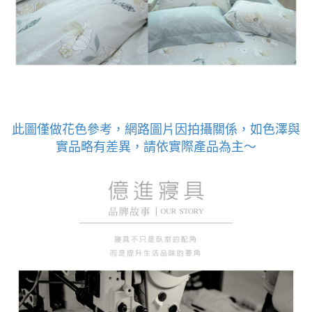
此圖僅做花色參考，
網路圖片因拍攝關係，如色澤與
實品略有差異，請依實際產品為主～