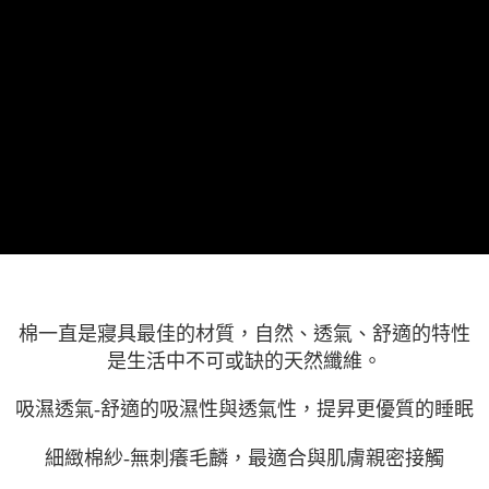
棉一直是寢具最佳的材質，自然、透氣、舒適的特性
是生活中不可或缺的天然纖維。
吸濕透氣-舒適的吸濕性與透氣性，提昇更優質的睡眠
細緻棉紗-無刺癢毛麟，最適合與肌膚親密接觸