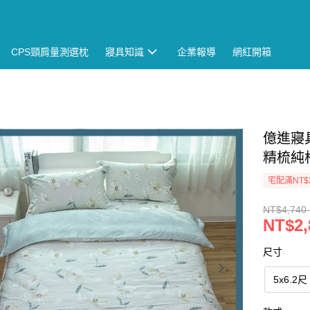
CPS頸肩量測選枕
寢具知識
企業報導
網紅開箱
億進寢具
精梳純
宅配滿NT$
NT$4,740 
NT$2,
尺寸
5x6.2尺