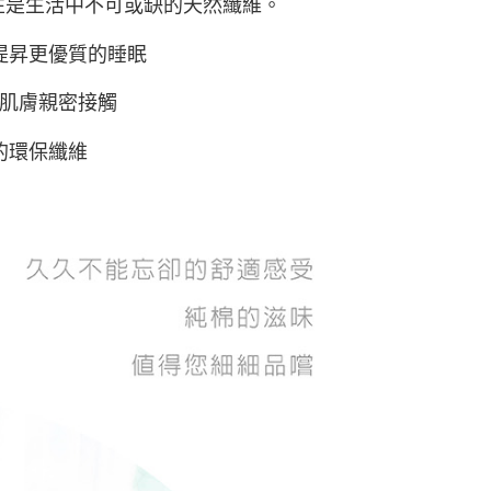
性是生活中不可或缺的天然纖維。
提昇更優質的睡眠
與肌膚親密接觸
的環保纖維