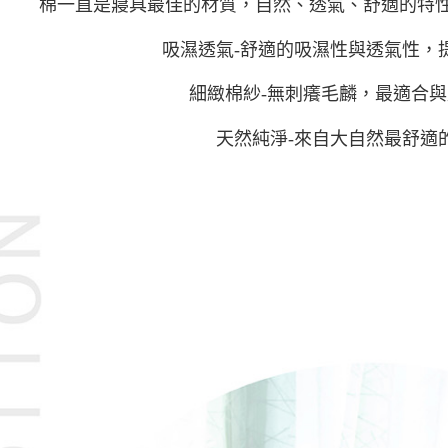
棉一直是寢具最佳的材質，自然、透氣、舒適的特
吸濕透氣-舒適的吸濕性與透氣性，
細緻棉紗-無刺癢毛麟，最適合
天然純淨-來自大自然最舒適