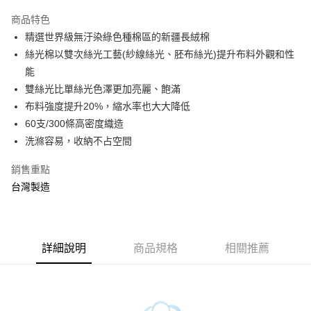
3 期 0 利率 每期
NT$493
21家銀行
商品特色
6 期 0 利率 每期
NT$246
21家銀行
合作金庫商業銀行
第一商業銀行
精選世界級無汙染綠色種棉區的新疆長絨棉
華南商業銀行
彰化商業銀行
合作金庫商業銀行
第一商業銀行
LINE Pay
絲光棉以雙次絲光工藝(紗線絲光、胚布絲光)提升布料外觀和性
上海商業儲蓄銀行
台北富邦商業銀行
華南商業銀行
彰化商業銀行
國泰世華商業銀行
兆豐國際商業銀行
能
Apple Pay
上海商業儲蓄銀行
台北富邦商業銀行
臺灣中小企業銀行
台中商業銀行
雙絲光比單絲光色澤更加亮麗、飽滿
國泰世華商業銀行
兆豐國際商業銀行
匯豐（台灣）商業銀行
華泰商業銀行
悠遊付
臺灣中小企業銀行
台中商業銀行
布料強度提升20%，縮水率也大大降低
聯邦商業銀行
遠東國際商業銀行
匯豐（台灣）商業銀行
華泰商業銀行
60支/300條高密度織造
Google Pay
元大商業銀行
永豐商業銀行
聯邦商業銀行
遠東國際商業銀行
洗滌容易，收納不占空間
玉山商業銀行
星展（台灣）商業銀行
元大商業銀行
永豐商業銀行
ATM付款
台新國際商業銀行
中國信託商業銀行
玉山商業銀行
星展（台灣）商業銀行
銷售重點
台灣樂天信用卡公司
台新國際商業銀行
中國信託商業銀行
台灣製造
運送方式
台灣樂天信用卡公司
非床墊商品，一般宅配
每筆NT$150，滿NT$2,000(含以上)免運費
詳細說明
商品規格
相關推薦
付款後門市自取(待系統通知後才可取貨)
每筆NT$150，滿NT$1,399(含以上)免運費