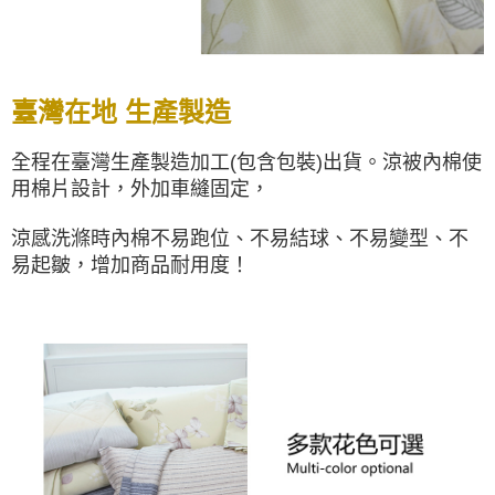
臺灣在地 生產製造
全程在臺灣生產製造加工(包含包裝)出貨。涼被內棉使
用棉片設計，外加車縫固定，
涼感洗滌時內棉不易跑位、不易結球、不易變型、不
易起皺，增加商品耐用度！