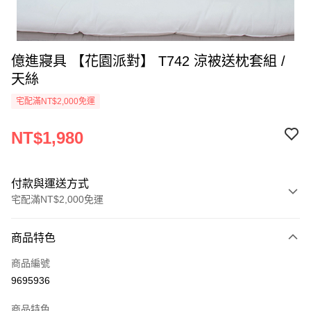
億進寢具 【花園派對】 T742 涼被送枕套組 /
天絲
宅配滿NT$2,000免運
NT$1,980
付款與運送方式
宅配滿NT$2,000免運
付款方式
商品特色
信用卡一次付款
商品編號
信用卡分期付款
9695936
3 期 0 利率 每期
NT$660
21家銀行
商品特色