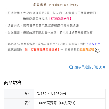
顯示電腦版詳細說明
商品規格
尺寸
寬150 × 長195公分
表布
100％萊賽爾（60支天絲）