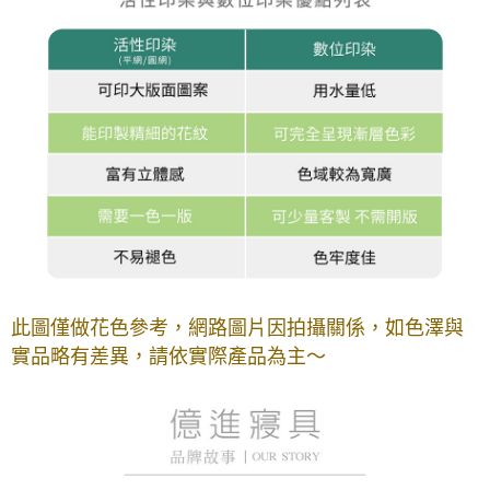
此圖僅做花色參考，
網路圖片因拍攝關係，如色澤與
實品略有差異，請依實際產品為主～