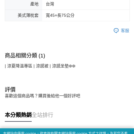
產地
台灣
美式薄枕套
寬45×長75公分
客服
商品相關分類 (1)
| 涼夏降溫專區 | 涼感被 | 涼感坐墊❄️❄️
評價
喜歡這個商品嗎？購買後給他一個好評吧
本分類熱銷
全站排行
本網站中使用 cookie，欲查詢有關本網站使用 cookie 方式之詳情，及若您不希