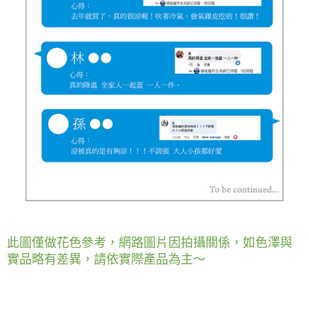
此圖僅做花色參考，網路圖片因拍攝關係，如色澤與
實品略有差異，請依實際產品為主～