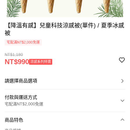
【降溫有感】兒童科技涼感被(單件) / 夏季冰感
被
宅配滿NT$2,000免運
NT$1,180
NT$990
涼感系列特賣
請選擇商品選項
付款與運送方式
宅配滿NT$2,000免運
付款方式
商品特色
信用卡一次付款