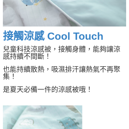
接觸涼感 Cool Touch
兒童科技涼感被，接觸身體，能夠讓涼
感持續不間斷！
也能持續散熱，吸濕排汗讓熱氣不再聚
集！
是夏天必備一件的涼感被哦！