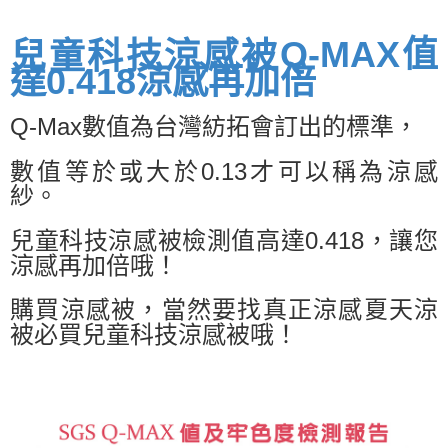
Q-MAX值
兒童科技涼感被
達0.418涼感再加倍
Q-Max數值為台灣紡拓會訂出的標準，
數值等於或大於0.13才可以稱為
涼感
紗。
兒童科技涼感被
檢測值高達0.418，讓您
涼感再加倍哦！
購買涼感被，當然要找真正涼感夏天涼
被必買兒童科技涼感被哦！