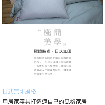
日式無印風格
用居家寢具打造適自己的風格家居