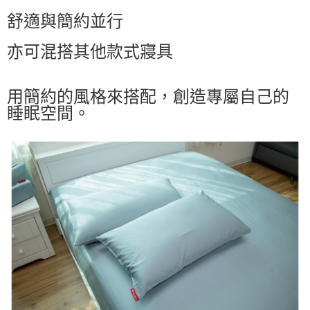
舒適與簡約並行
亦可混搭其他款式寢具
用簡約的風格來搭配，創造專屬自己的
睡眠空間。