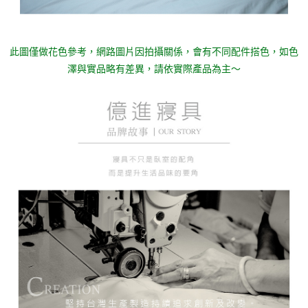
此圖僅做花色參考，
網路圖片因拍攝關係，會有不同配件搭色，如色
澤與實品略有差異，請依實際產品為主～