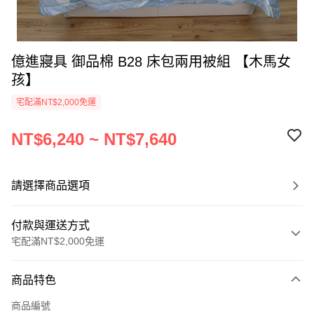
億進寢具 御品棉 B28 床包兩用被組 【木馬女
孩】
宅配滿NT$2,000免運
NT$6,240 ~ NT$7,640
請選擇商品選項
付款與運送方式
宅配滿NT$2,000免運
付款方式
商品特色
信用卡一次付款
商品編號