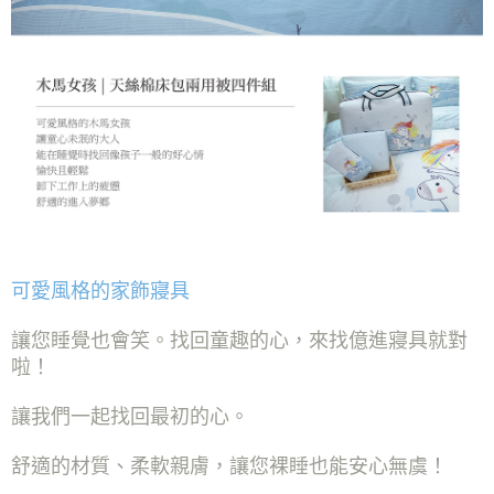
可愛風格的家飾寢具
讓您睡覺也會笑。找回童趣的心，來找億進寢具就對
啦！
讓我們一起找回最初的心。
舒適的材質、柔軟親膚，讓您裸睡也能安心無虞！