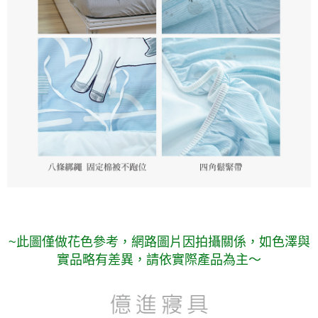
~此圖僅做花色參考，
網路圖片因拍攝關係，如色澤與
實品略有差異，請依實際產品為主～