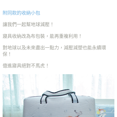
附同款的收納小包
讓我們一起幫地球減壓！
寢具收納改為布包裝，能再重複利用！
對地球以及未來盡出一點力，減壓減塑也能永續環
保！
億進寢具絕對不馬虎！