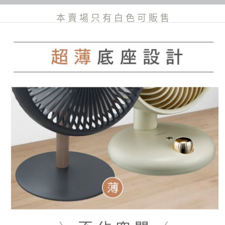
本 賣 場 只 有 白 色 可 販 售