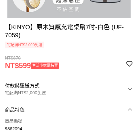
【KINYO】原木質感充電桌扇7吋-白色 (UF-
7059)
宅配滿NT$2,000免運
NT$870
NT$599
生活小家電特賣
付款與運送方式
宅配滿NT$2,000免運
付款方式
商品特色
信用卡一次付款
商品編號
信用卡分期付款
9862094
3 期 0 利率 每期
NT$290
21家銀行