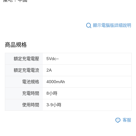
顯示電腦版詳細說明
商品規格
額定充電電壓
5Vdc⎓
額定充電電流
2A
電池規格
4000mAh
充電時間
8小時
使用時間
3-9小時
客服