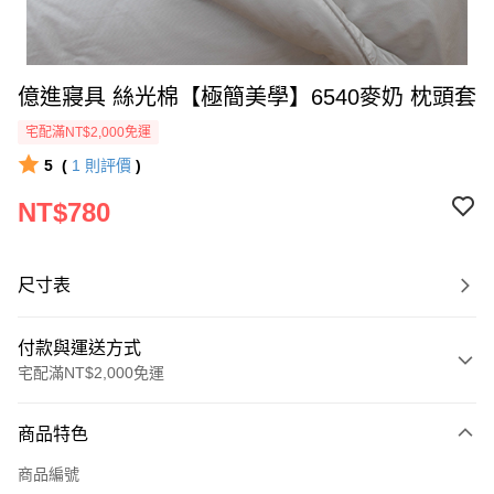
億進寢具 絲光棉【極簡美學】6540麥奶 枕頭套
宅配滿NT$2,000免運
5
(
1
則評價
)
NT$780
尺寸表
付款與運送方式
宅配滿NT$2,000免運
付款方式
商品特色
信用卡一次付款
商品編號
信用卡分期付款