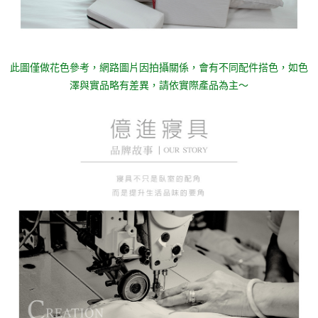
此圖僅做花色參考，
網路圖片因拍攝關係，會有不同配件搭色，如色
澤與實品略有差異，請依實際產品為主～