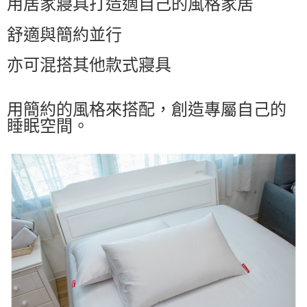
用居家寢具打造適自己的風格家居
舒適與簡約並行
亦可混搭其他款式寢具
用簡約的風格來搭配，創造專屬自己的
睡眠空間。